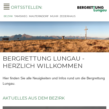
ORTSSTELLEN:
NAVIGATION
BEZIRK
TAMSWEG
MAUTERNDORF
MUHR
ZEDERHAUS
ÜBERSPRINGEN
BERGRETTUNG LUNGAU -
HERZLICH WILLKOMMEN
Hier finden Sie alle Neuigkeiten und Infos rund um die Bergrettung
Lungau.
AKTUELLES AUS DEM BEZIRK